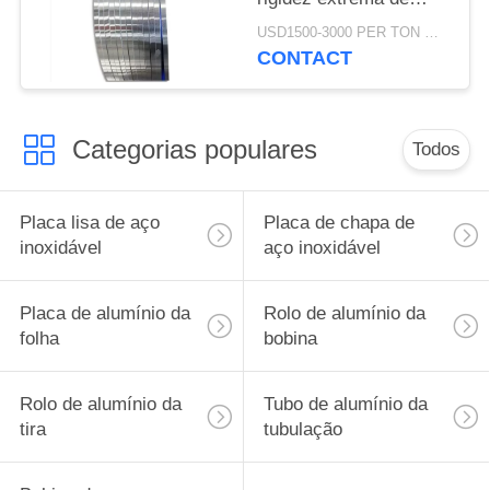
grande resistência de
USD1500-3000 PER TON MOQ:DE 1 TONELADAS
pouco peso
CONTACT
Categorias populares
Todos
Placa lisa de aço
Placa de chapa de
inoxidável
aço inoxidável
Placa de alumínio da
Rolo de alumínio da
folha
bobina
Rolo de alumínio da
Tubo de alumínio da
tira
tubulação