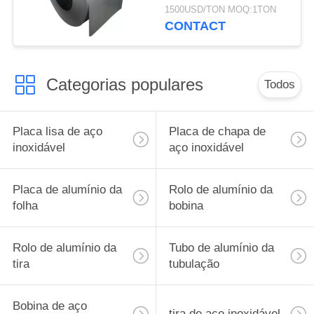
aço inoxidável
1500USD/TON MOQ:1TON
CONTACT
Categorias populares
Todos
Placa lisa de aço
Placa de chapa de
inoxidável
aço inoxidável
Placa de alumínio da
Rolo de alumínio da
folha
bobina
Rolo de alumínio da
Tubo de alumínio da
tira
tubulação
Bobina de aço
tira de aço inoxidável