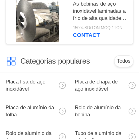
As bobinas de aço
inoxidável laminadas a
frio de alta qualidade
ASTM JIS 304
1500USD/TON MOQ:1TON
CONTACT
Categorias populares
Todos
Placa lisa de aço
Placa de chapa de
inoxidável
aço inoxidável
Placa de alumínio da
Rolo de alumínio da
folha
bobina
Rolo de alumínio da
Tubo de alumínio da