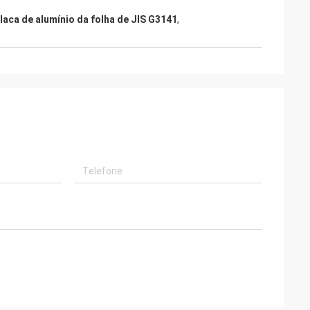
laca de alumínio da folha de JIS G3141
,