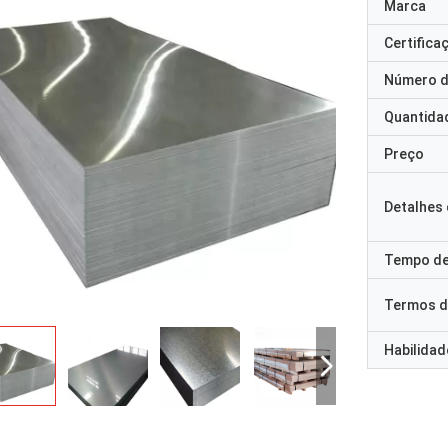
Marca
Certifica
Número d
Quantida
Preço
Detalhes
Tempo de
Termos d
Habilidad