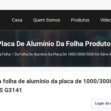
Casa
Quem Somos
Produtos
Víde
Placa De Alumínio Da Folha Produto
a Folha
/
Da Folha De Alumínio Da Placa De 1000/3000/5000 De Série 
 folha de alumínio da placa de 1000/300
IS G3141
Lugar de 