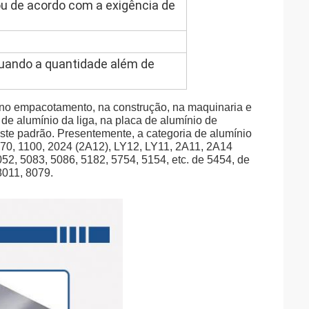
u de acordo com a exigência de
quando a quantidade além de
, no empacotamento, na construção, na maquinaria e
 de alumínio da liga, na placa de alumínio de
teste padrão. Presentemente, a categoria de alumínio
70, 1100, 2024 (2A12), LY12, LY11, 2A11, 2A14
52, 5083, 5086, 5182, 5754, 5154, etc. de 5454, de
8011, 8079.