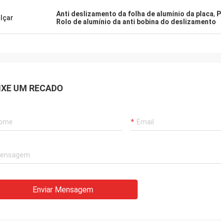
Anti deslizamento da folha de alumínio da placa
,
P
lçar
Rolo de alumínio da anti bobina do deslizamento
IXE UM RECADO
Enviar Mensagem