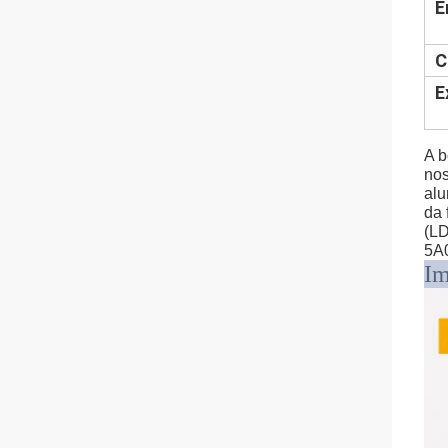
E
C
E
A b
nos
alu
da 
(LD
5A0
Im