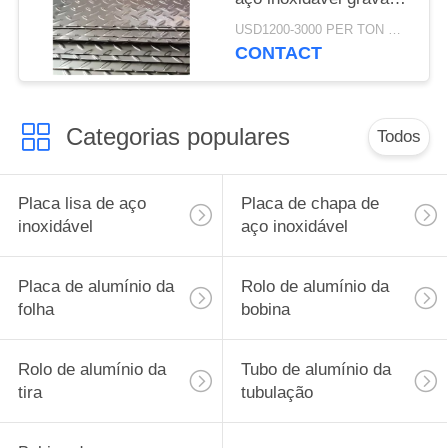
3mm
USD1200-3000 PER TON MOQ:de 1 toneladas
CONTACT
Categorias populares
Todos
Placa lisa de aço
Placa de chapa de
inoxidável
aço inoxidável
Placa de alumínio da
Rolo de alumínio da
folha
bobina
Rolo de alumínio da
Tubo de alumínio da
tira
tubulação