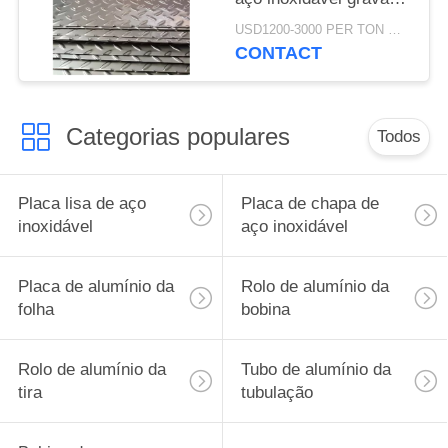
3mm
USD1200-3000 PER TON MOQ:de 1 toneladas
CONTACT
Categorias populares
Todos
Placa lisa de aço
Placa de chapa de
inoxidável
aço inoxidável
Placa de alumínio da
Rolo de alumínio da
folha
bobina
Rolo de alumínio da
Tubo de alumínio da
tira
tubulação