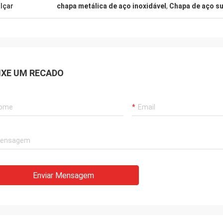
lçar
chapa metálica de aço inoxidável
,
Chapa de aço s
IXE UM RECADO
Enviar Mensagem