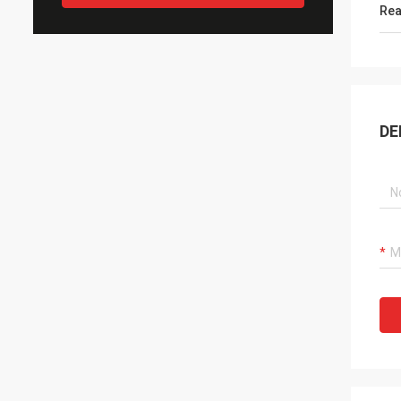
Rea
DE