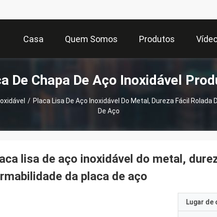
Casa
Quem Somos
Produtos
Víde
ca De Chapa De Aço Inoxidável Prod
oxidável
/
Placa Lisa De Aço Inoxidável Do Metal, Dureza Fácil Rolada
De Aço
aca lisa de aço inoxidável do metal, dure
rmabilidade da placa de aço
Lugar de 