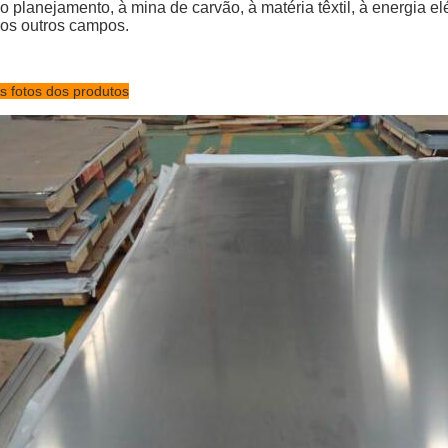
o planejamento, à mina de carvão, à matéria têxtil, à energia elét
os outros campos.
s fotos dos produtos