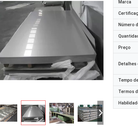
Marca
Certifica
Número d
Quantida
Preço
Detalhes
Tempo de
Termos d
Habilidad