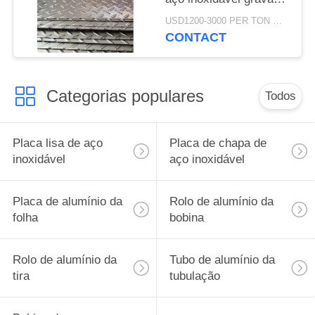
3mm
USD1200-3000 PER TON MOQ:de 1 toneladas
CONTACT
Categorias populares
Todos
Placa lisa de aço
Placa de chapa de
inoxidável
aço inoxidável
Placa de alumínio da
Rolo de alumínio da
folha
bobina
Rolo de alumínio da
Tubo de alumínio da
tira
tubulação