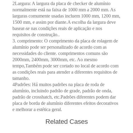
MAPA
2Largura: A largura da placa de checker de alumínio
normalmente está na faixa de 1000 mm a 2000 mm. As
DO
larguras comumente usadas incluem 1000 mm, 1200 mm,
SITE
1500 mm, e assim por diante.A escolha da largura deve
basear-se nas condições reais de aplicação e nos
requisitos de construção..
PRIVACY
3. comprimento: O comprimento da placa de rolagem de
alumínio pode ser personalizado de acordo com as
POLICY
necessidades do cliente. comprimentos comuns são
2000mm, 2400mm, 3000mm, etc. Ao mesmo
tempo,Também pode ser cortado no local de acordo com
as condições reais para atender a diferentes requisitos de
tamanho.
4Padrões: Há muitos padrões na placa de roda de
alumínio, incluindo padrão de grade, padrão de onda,
padrão de crosshatch, etc.Padrões diferentes podem dar
placa de borda de alumínio diferentes efeitos decorativos
e melhorar a estética geral.
Related Cases