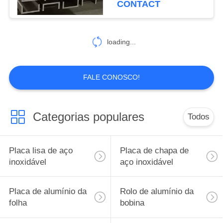
CONTACT
loading...
FALE CONOSCO!
Categorias populares
Todos
Placa lisa de aço
Placa de chapa de
inoxidável
aço inoxidável
Placa de alumínio da
Rolo de alumínio da
folha
bobina